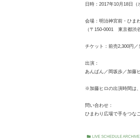
日時：2017年10月18日（水）
会場：明治神宮前・ひま
（〒150-0001 東京都
チケット：前売2,300円／当日
出演：
あんぱん／岡坂歩／加藤
※加藤ヒロの出演時間は、2
問い合わせ：
ひまわり広場で手をつなごう T
LIVE SCHEDULE ARCHIVE