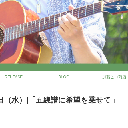
RELEASE
BLOG
加藤ヒロ商店
18日（水）|「五線譜に希望を乗せて」
」