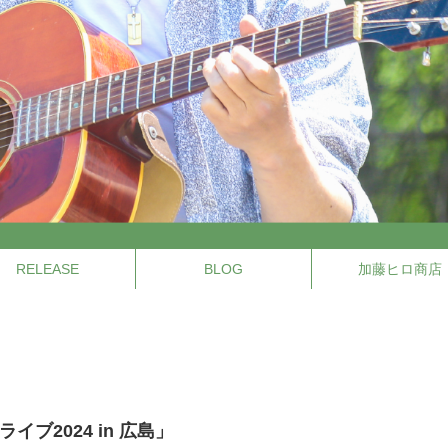
RELEASE
BLOG
加藤ヒロ商店
イブ2024 in 広島」