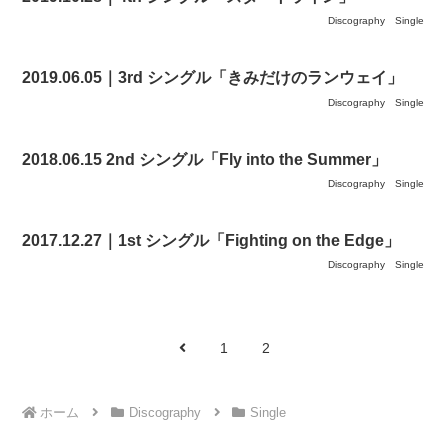
Discography
Single
2019.06.05｜3rd シングル「きみだけのランウェイ」
Discography
Single
2018.06.15 2nd シングル「Fly into the Summer」
Discography
Single
2017.12.27｜1st シングル「Fighting on the Edge」
Discography
Single
前
1
2
へ
ホーム
Discography
Single